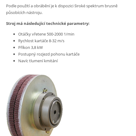
Podle použití a obrábění je k dispozici široké spektrum brusně
působících nástroju.
Stroj má následující technické parametry:
Otáčky vřetene 500-2000 1/min
Rychlost kartáče 8-32 m/s
Příkon 3,8 kW
Postupný rozjezd pohonu kartáče
Navíc tlumení kmitání