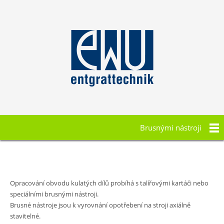
Brusnými nástroji
Opracování obvodu kulatých dílů probíhá s talířovými kartáči nebo
speciálními brusnými nástroji.
Brusné nástroje jsou k vyrovnání opotřebení na stroji axiálně
stavitelné.