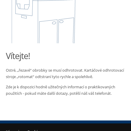
Vítejte!
Ostré, „řezavé“ obrobky se musí odhrotovat. Kartáčové odhrotovací
stroje „rotomat“ odtstraní tyto rychle a spolehlivě.
Zde je k dispozici hodně užitečných informací o praktikovaných
použitích - pokud máte další dotazy, potěší náš váš telefonát.