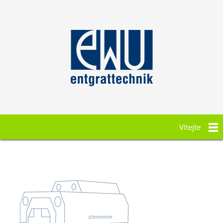
Vítejte