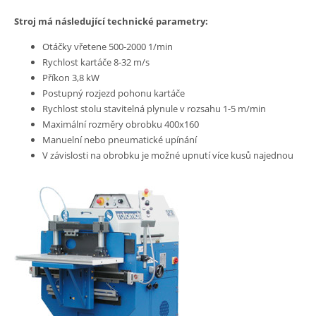
Stroj má následující technické parametry:
Otáčky vřetene 500-2000 1/min
Rychlost kartáče 8-32 m/s
Příkon 3,8 kW
Postupný rozjezd pohonu kartáče
Rychlost stolu stavitelná plynule v rozsahu 1-5 m/min
Maximální rozměry obrobku 400x160
Manuelní nebo pneumatické upínání
V závislosti na obrobku je možné upnutí více kusů najednou