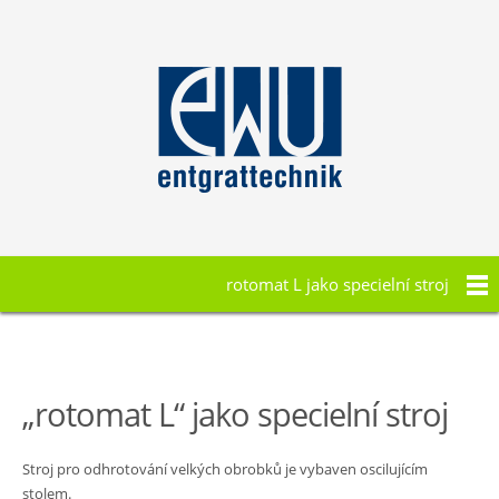
rotomat L jako specielní stroj
„rotomat L“ jako specielní stroj
Stroj pro odhrotování velkých obrobků je vybaven oscilujícím
stolem.